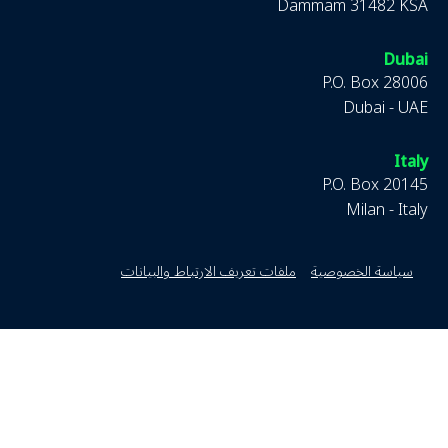
Dammam 31482 KSA
Dubai
P.O. Box 28006
Dubai - UAE
Italy
P.O. Box 20145
Milan - Italy
سياسة الخصوصية
ملفات تعريف الارتباط والبيانات