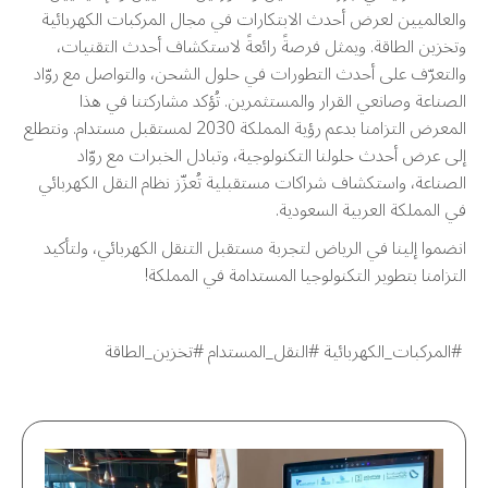
والعالميين لعرض أحدث الابتكارات في مجال المركبات الكهربائية
وتخزين الطاقة.
ويمثل فرصةً رائعةً لاستكشاف أحدث التقنيات،
والتعرّف على أحدث التطورات في حلول الشحن، والتواصل مع روّاد
الصناعة وصانعي القرار والمستثمرين.
تُؤكد مشاركتنا في هذا
المعرض التزامنا بدعم رؤية المملكة 2030 لمستقبل مستدام.
ونتطلع
إلى عرض أحدث حلولنا التكنولوجية، وتبادل الخبرات مع روّاد
الصناعة، واستكشاف شراكات مستقبلية تُعزّز نظام النقل الكهربائي
في المملكة العربية السعودية.
انضموا إلينا في الرياض لتجربة مستقبل التنقل الكهربائي، ولتأكيد
التزامنا بتطوير التكنولوجيا المستدامة في المملكة!
#المركبات_الكهربائية #النقل_المستدام #تخزين_الطاقة