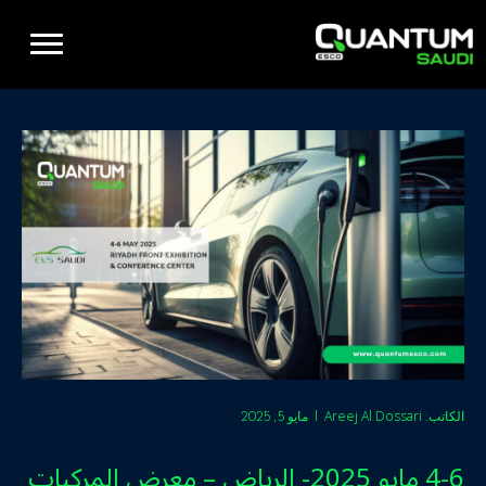
Areej Al Dossari
الكاتب:
|
مايو 5, 2025
4-6 مايو 2025- الرياض – معرض المركبات