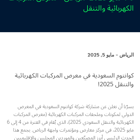
الكهربائية والتنقل
الرياض - مايو 5, 2025
كوانتوم السعودية في معرض المركبات الكهربائية
والتنقل 2025!
يسرّنا أن نعلن عن مشاركة شركة كوانتوم السعودية في المعرض
الدولي لمكونات وملحقات المركبات الكهربائية (معرض المركبات
الكهربائية والتنقل السعودي 2025)، ا
لذي يُقام في الفترة من 4 إلى 6
مايو 2025، في مركز معارض ومؤتمرات واجهة الرياض.
يجمع هذا
الحدث الرئيسي أبرز المصنّعين والموردين المحليين والإقليميين