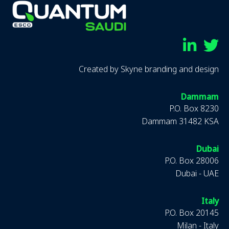
Linkedin
Twitter
Created by
Skyne branding and design
Dammam
P.O. Box 8230
Dammam 31482 KSA
Dubai
P.O. Box 28006
Dubai - UAE
Italy
P.O. Box 20145
Milan - Italy