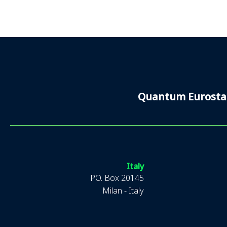
Italy
P.O. Box 20145
Milan - Italy