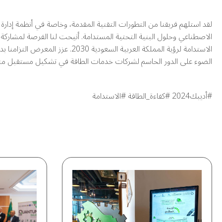
لقد استلهم فريقنا من التطورات التقنية المقدمة، وخاصة في أنظمة إدارة ا
الاصطناعي وحلول البنية التحتية المستدامة. أتيحت لنا الفرصة لمشارك
الاستدامة لرؤية المملكة العربية السعودية 
الضوء على الدور الحاسم لشركات خدمات الطاقة في تشكيل مستقبل م
#أديبك2024 #كفاءة_الطاقة #الاستدامة