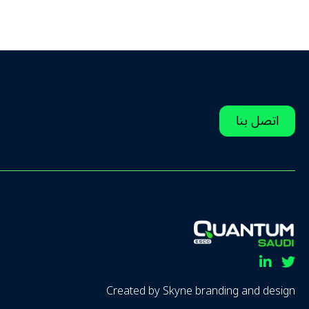
اتصل بنا
Linkedin
Twitter
Created by
Skyne branding and design