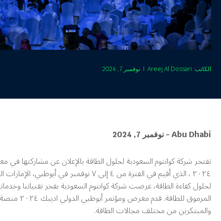
Areej Al Dossari
الكاتب:
|
نوفمبر 7, 2024
Abu Dhabi - نوفمبر 7, 2024
تفتخر شركة كوانتوم السعودية لحلول الطاقة بالإعلان عن مشاركتها في م
٢٠٢٤ ، الذي أقيم في الفترة من ٤ إلى ٧ نوفمبر في أ
لحلول كفاءة الطاقة، عرضت شركة كوانتوم السعودية بفخر تقنياتنا وخدماتن
المرموق للطاقة.
والمبتكرين من مختلف مجالات الطاقة.