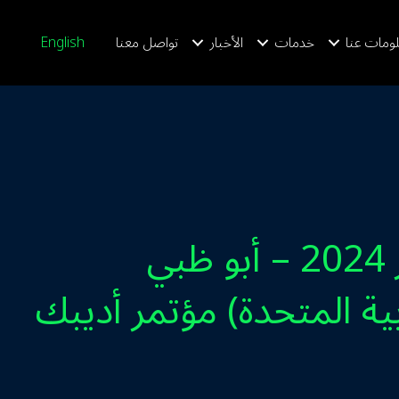
ومات عنا
خدمات
الأخبار
تواصل معنا
English
04-07 نوفمبر 2024 – أبو ظبي
بية المتحدة) مؤتمر أديبك