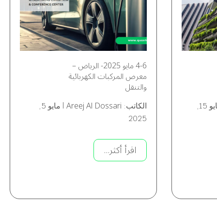
4-6 مايو 2025- الرياض –
معرض المركبات الكهربائية
والتنقل
Areej Al Dossari
مايو 15,
الكاتب:
|
مايو 5,
2025
اقرأ أكثر...