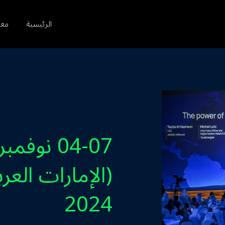
الرئيسية
معل
(الإمارات العر
2024