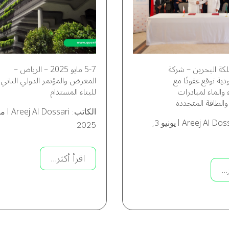
ملكة البحرين – شركة
5-7 مايو 2025 – الرياض –
دية توقع عقودًا مع
المعرض والمؤتمر الدولي الثاني
 والماء لمبادرات
للبناء المستدام
 والطاقة المتجددة
Areej Al Dossari
الكاتب:
|
Areej Al Dos
|
يونيو 3,
2025
اقرأ أكثر...
..